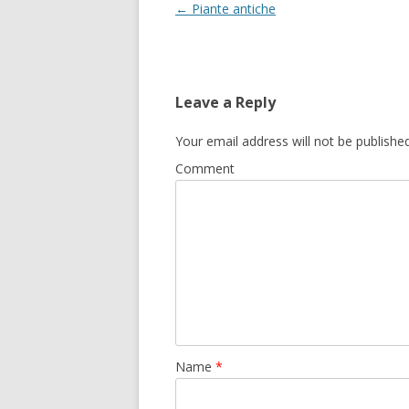
Post
←
Piante antiche
navigation
Leave a Reply
Your email address will not be published
Comment
Name
*