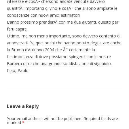
interesse e cosÃ¬ che sono andate vendute davvero
quantitÃ importanti di vino e cosÃ¬ che si sono ampliate le
conoscenze con nuovi amici estimatori.
L’anno prossimo prenderÃ² con me due aiutanti, questo per
farti capire..
Ultimo, ma non meno importante, sono davvero contento di
annoverarti fra quei pochi che hanno potuto degustare anche
la Bruma d’Autunno 2004 che Ã¨ certamente la
testimonianza di dove possiamo spingerci con le nostre
Barbera oltre che una grande soddisfazione di vignaiolo.
Ciao, Paolo
Leave a Reply
Your email address will not be published.
Required fields are
marked
*