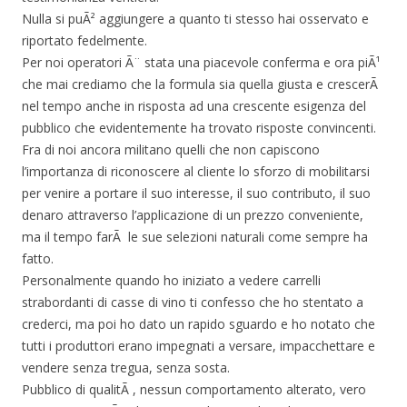
Nulla si puÃ² aggiungere a quanto ti stesso hai osservato e
riportato fedelmente.
Per noi operatori Ã¨ stata una piacevole conferma e ora piÃ¹
che mai crediamo che la formula sia quella giusta e crescerÃ
nel tempo anche in risposta ad una crescente esigenza del
pubblico che evidentemente ha trovato risposte convincenti.
Fra di noi ancora militano quelli che non capiscono
l’importanza di riconoscere al cliente lo sforzo di mobilitarsi
per venire a portare il suo interesse, il suo contributo, il suo
denaro attraverso l’applicazione di un prezzo conveniente,
ma il tempo farÃ le sue selezioni naturali come sempre ha
fatto.
Personalmente quando ho iniziato a vedere carrelli
strabordanti di casse di vino ti confesso che ho stentato a
crederci, ma poi ho dato un rapido sguardo e ho notato che
tutti i produttori erano impegnati a versare, impacchettare e
vendere senza tregua, senza sosta.
Pubblico di qualitÃ , nessun comportamento alterato, vero