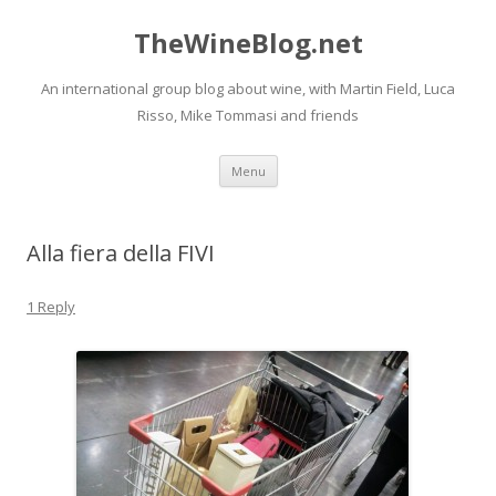
TheWineBlog.net
An international group blog about wine, with Martin Field, Luca
Risso, Mike Tommasi and friends
Skip
Menu
to
content
Alla fiera della FIVI
1 Reply