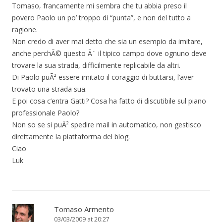
Tomaso, francamente mi sembra che tu abbia preso il
povero Paolo un po’ troppo di “punta”, e non del tutto a
ragione.
Non credo di aver mai detto che sia un esempio da imitare,
anche perchÃ© questo Ã¨ il tipico campo dove ognuno deve
trovare la sua strada, difficilmente replicabile da altri.
Di Paolo puÃ² essere imitato il coraggio di buttarsi, l’aver
trovato una strada sua.
E poi cosa c’entra Gatti? Cosa ha fatto di discutibile sul piano
professionale Paolo?
Non so se si puÃ² spedire mail in automatico, non gestisco
direttamente la piattaforma del blog.
Ciao
Luk
Tomaso Armento
03/03/2009 at 20:27