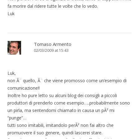
fa morire dal ridere tutte le volte che lo vedo.
Luk
Tomaso Armento
02/03/2009 at 15:43
Luk,
non Ã¨ quello, Ã¨ che viene promosso come un’esempio di
comunicazione!!
Inoltre ho pure letto su alcuni blog dei consigli a piccoli
produttori di prenderlo come esempio…..probabilmente sono
un pirla, ma sentendomi chiamato in causa un pÃ² mi
“punge”…
tutti sono imitabili, imitandolo perÃ² non fai altro che
promuovere il suo genere, quindi lascerei stare.