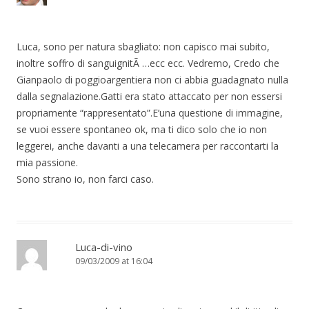
Luca, sono per natura sbagliato: non capisco mai subito,
inoltre soffro di sanguignitÃ …ecc ecc. Vedremo, Credo che
Gianpaolo di poggioargentiera non ci abbia guadagnato nulla
dalla segnalazione.Gatti era stato attaccato per non essersi
propriamente “rappresentato”.E’una questione di immagine,
se vuoi essere spontaneo ok, ma ti dico solo che io non
leggerei, anche davanti a una telecamera per raccontarti la
mia passione.
Sono strano io, non farci caso.
Luca-di-vino
09/03/2009 at 16:04