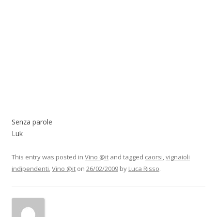
Senza parole
Luk
This entry was posted in
Vino @it
and tagged
caorsi
,
vignaioli
indipendenti
,
Vino @it
on
26/02/2009
by
Luca Risso
.