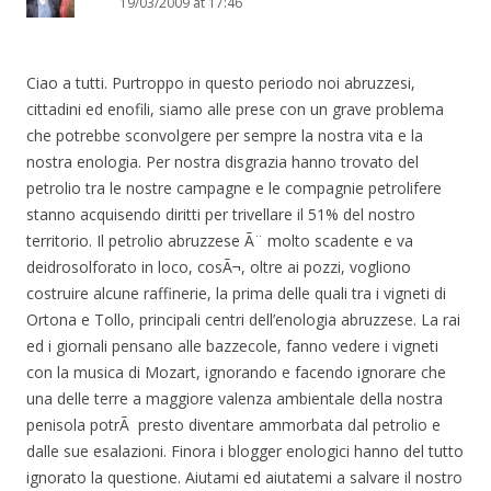
19/03/2009 at 17:46
Ciao a tutti. Purtroppo in questo periodo noi abruzzesi,
cittadini ed enofili, siamo alle prese con un grave problema
che potrebbe sconvolgere per sempre la nostra vita e la
nostra enologia. Per nostra disgrazia hanno trovato del
petrolio tra le nostre campagne e le compagnie petrolifere
stanno acquisendo diritti per trivellare il 51% del nostro
territorio. Il petrolio abruzzese Ã¨ molto scadente e va
deidrosolforato in loco, cosÃ¬, oltre ai pozzi, vogliono
costruire alcune raffinerie, la prima delle quali tra i vigneti di
Ortona e Tollo, principali centri dell’enologia abruzzese. La rai
ed i giornali pensano alle bazzecole, fanno vedere i vigneti
con la musica di Mozart, ignorando e facendo ignorare che
una delle terre a maggiore valenza ambientale della nostra
penisola potrÃ presto diventare ammorbata dal petrolio e
dalle sue esalazioni. Finora i blogger enologici hanno del tutto
ignorato la questione. Aiutami ed aiutatemi a salvare il nostro