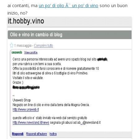
ai contanti, ma
un po’ di olio Ã¨ un po’ di vino
sono un buon
inizio, no?