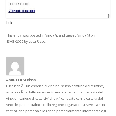
Luk
This entry was posted in
Vino @it
and tagged
Vino @it
on
13/03/2009
by
Luca Risso
.
About Luca Risso
Luca non Ã¨ un esperto di vino nel senso comune del termine,
anzi non Ã¨ affatto un esperto ma piuttosto un entusiasta del
vino, un curioso di tutto ciÃ² che Ã¨ collegato con la cultura del
vino del paese (Italia) e della regione (Liguria) in cui vive. La sua
formazione personale lo rende particolarmente interessato agli