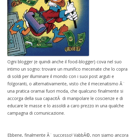
Ogni blogger (e quindi anche il food-blogger) cova nel suo
intimo un sogno: trovare un munifico mecenate che lo copra
di soldi per illuminare il mondo con i suoi post arguti e
folgoranti, o alternativamente, visto che il mecenatismo Ã¨
una pratica oramai fuori moda, che qualcuno finalmente si
accorga della sua capacitÃ di manipolare le coscienze e di
educare le masse e lo assoldi a caro prezzo in una qualche
campagna di comunicazione.
Ebbene, finalmente Ã¨ successo! VabbÃ©, non siamo ancora